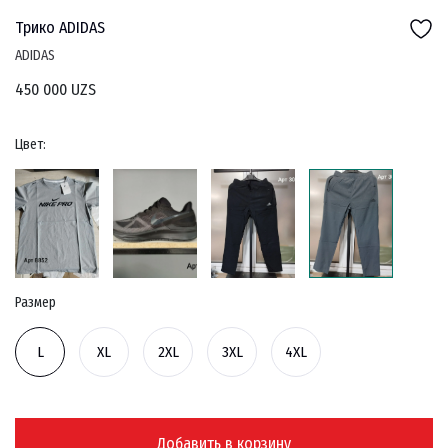
Трико ADIDAS
ADIDAS
450 000 UZS
Цвет:
Размер
L
XL
2XL
3XL
4XL
Добавить в корзину