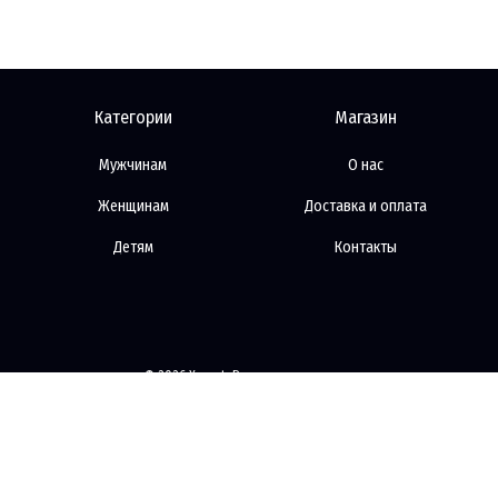
Категории
Магазин
Мужчинам
О нас
Женщинам
Доставка и оплата
Детям
Контакты
© 2026 Xsport. Все права защищены
Сайт разработан компанией